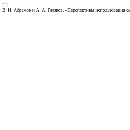
[1]
В. И. Абрамов и А. А. Глазков, «Перспективы использования с