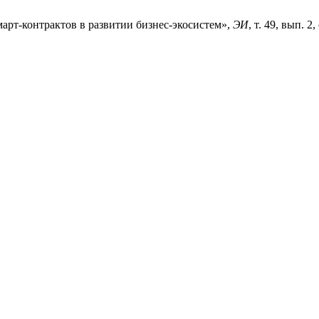
март-контрактов в развитии бизнес-экосистем»,
ЭИ
, т. 49, вып. 2