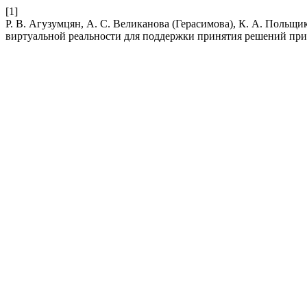
[1]
Р. В. Агузумцян, А. С. Великанова (Герасимова), К. А. Польщи
виртуальной реальности для поддержки принятия решений при