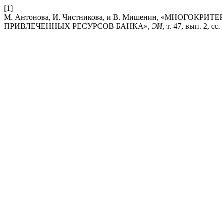
[1]
М. Антонова, И. Чистникова, и В. Мишенин, «МНОГ
ПРИВЛЕЧЕННЫХ РЕСУРСОВ БАНКА»,
ЭИ
, т. 47, вып. 2, сс