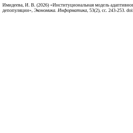
Имидеева, И. В. (2026) «Институциональная модель адаптивн
депопуляции»,
Экономика. Информатика
, 53(2), сс. 243-253. d