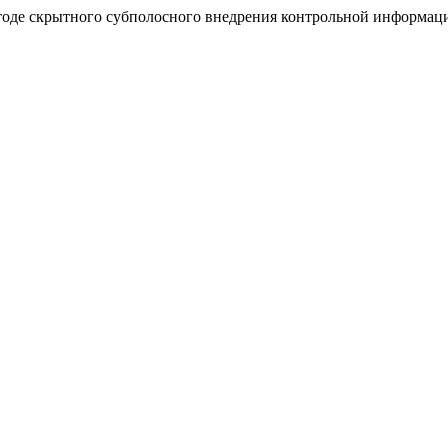
 методе скрытного субполосного внедрения контрольной информа