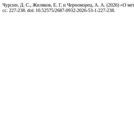
Чурсин, Д. С., Жиляков, Е. Г. и Черноморец, А. А. (2026) «О
сс. 227-238. doi: 10.52575/2687-0932-2026-53-1-227-238.