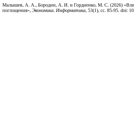
Малышев, А. А., Бородин, А. И. и Гордиенко, М. С. (2026) «Вл
поглощения»,
Экономика. Информатика
, 53(1), сс. 85-95. doi: