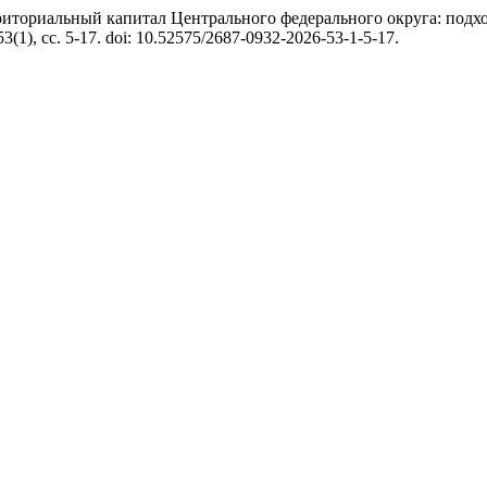
Территориальный капитал Центрального федерального округа: по
 53(1), сс. 5-17. doi: 10.52575/2687-0932-2026-53-1-5-17.