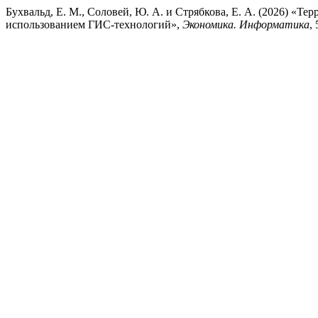
Бухвальд, Е. М., Соловей, Ю. А. и Стрябкова, Е. А. (2026) «
использованием ГИС-технологий»,
Экономика. Информатика
,