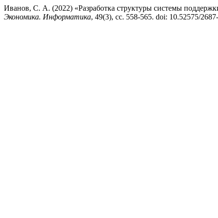
Иванов, С. А. (2022) «Разработка структуры системы поддерж
Экономика. Информатика
, 49(3), сс. 558-565. doi: 10.52575/268