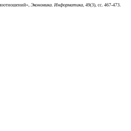
аимоотношений»,
Экономика. Информатика
, 49(3), сс. 467-473.