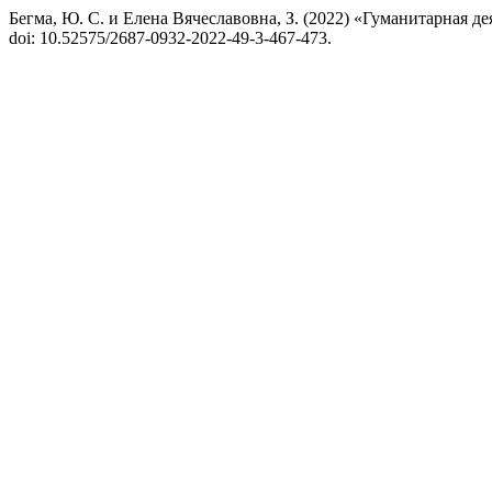
Бегма, Ю. С. и Елена Вячеславовна, З. (2022) «Гуманитарная 
doi: 10.52575/2687-0932-2022-49-3-467-473.