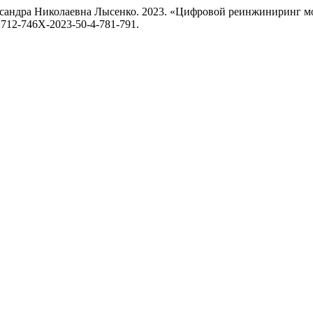
сандра Николаевна Лысенко. 2023. «Цифровой реинжиниринг мод
5/2712-746X-2023-50-4-781-791.