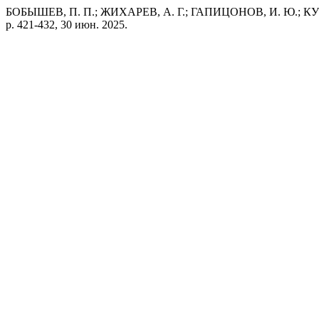
БОБЫШЕВ, П. П.; ЖИХАРЕВ, А. Г.; ГАПИЦОНОВ, И. Ю.; КУЗН
p. 421-432, 30 июн. 2025.