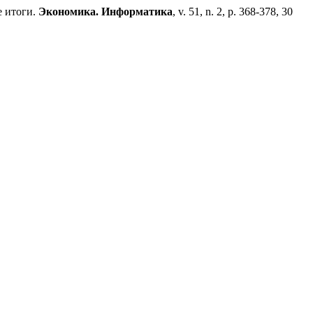
е итоги.
Экономика. Информатика
, v. 51, n. 2, p. 368-378, 30