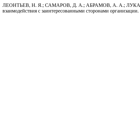
ЛЕОНТЬЕВ, Н. Я.; САМАРОВ, Д. А.; АБРАМОВ, А. А.; ЛУКА
взаимодействия с заинтересованными сторонами организации.