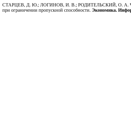
СТАРЦЕВ, Д. Ю.; ЛОГИНОВ, И. В.; РОДИТЕЛЬСКИЙ, О. А. Чис
при ограничении пропускной способности.
Экономика. Инфо