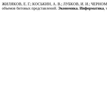
ЖИЛЯКОВ, Е. Г.; КОСЬКИН, А. В.; ЛУБКОВ, И. И.; ЧЕРНОМО
объемов битовых представлений.
Экономика. Информатика
, 