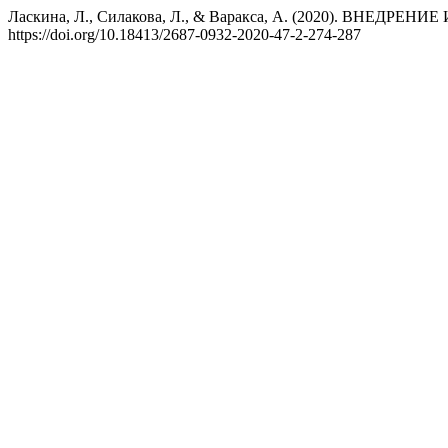
Ласкина, Л., Силакова, Л., & Варакса, А. (2020). В
https://doi.org/10.18413/2687-0932-2020-47-2-274-287