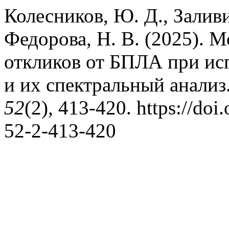
Колесников, Ю. Д., Заливи
Федорова, Н. В. (2025). 
откликов от БПЛА при ис
и их спектральный анализ
52
(2), 413-420. https://do
52-2-413-420