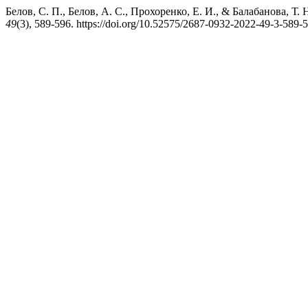
Белов, С. П., Белов, А. С., Прохоренко, Е. И., & Балабанова,
49
(3), 589-596. https://doi.org/10.52575/2687-0932-2022-49-3-589-