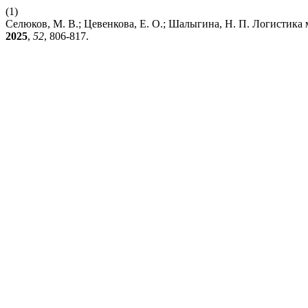
(1)
Селюков, М. В.; Цевенкова, Е. О.; Шалыгина, Н. П. Логистика
2025
,
52
, 806-817.