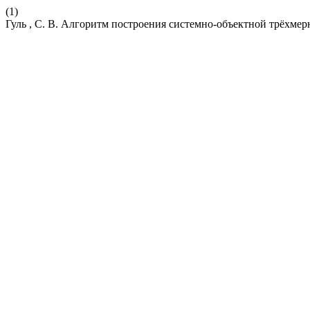
(1)
Гуль , С. В. Алгоритм построения системно-объектной трёхме