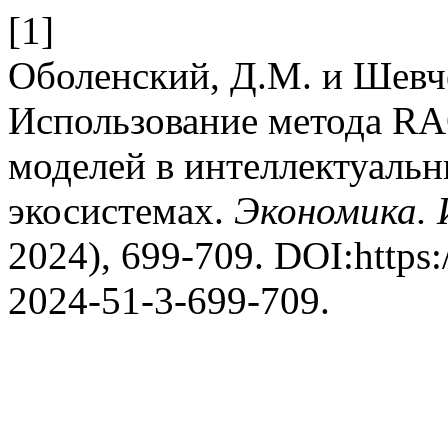
[1]
Оболенский, Д.М. и Шевче
Использование метода R
моделей в интеллектуаль
экосистемах.
Экономика.
2024), 699-709. DOI:https:
2024-51-3-699-709.