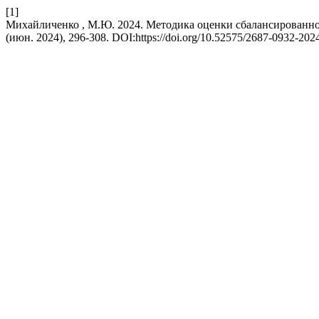
[1]
Михайличенко , М.Ю. 2024. Методика оценки сбалансированно
(июн. 2024), 296-308. DOI:https://doi.org/10.52575/2687-0932-202