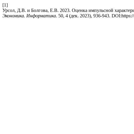
[1]
Урсол, Д.В. и Болгова, Е.В. 2023. Оценка импульсной характер
Экономика. Информатика
. 50, 4 (дек. 2023), 936-943. DOI:https