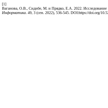
[1]
Ваганова, О.В., Сидибе, М. и Прядко, Е.А. 2022. Исследован
Информатика
. 49, 3 (сен. 2022), 536-545. DOI:https://doi.org/1