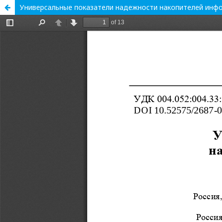
Универсальные показатели надежности накопителей инфо