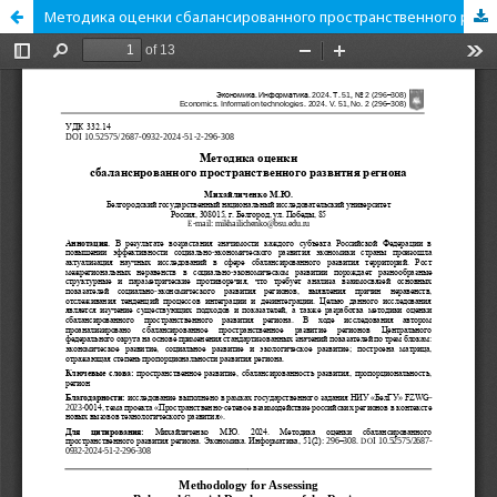
Методика оценки сбалансированного пространственного развития региона