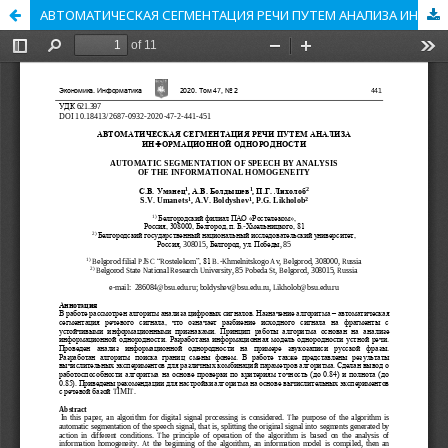
АВТОМАТИЧЕСКАЯ СЕГМЕНТАЦИЯ РЕЧИ ПУТЕМ АНАЛИЗА ИНФОРМАЦИОННОЙ ОДНОРОДНОСТИ