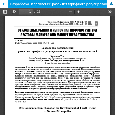
Разработка направлений развития тарифного регулирования естественных монополий